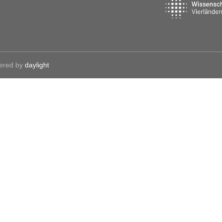
red by
daylight