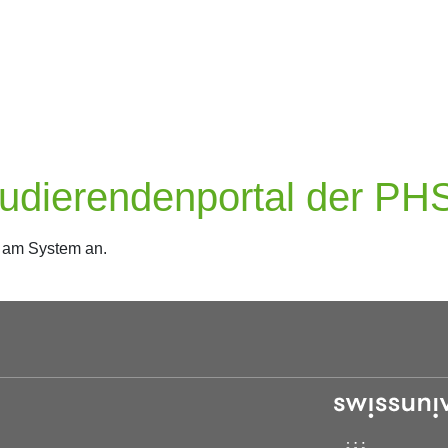
udierendenportal der P
e am System an.