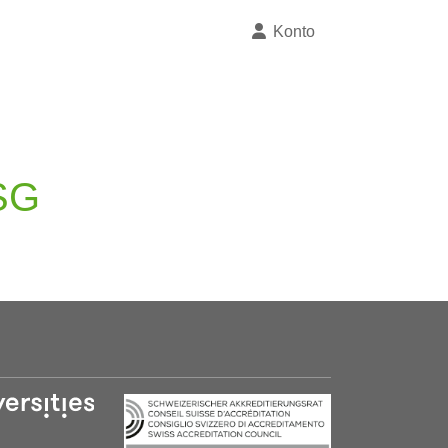
Konto
HSG